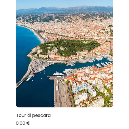
Tour di pescara
Prezzo
0,00 €