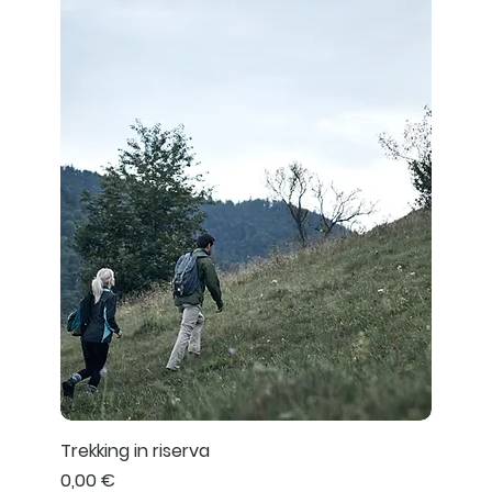
Trekking in riserva
Prezzo
0,00 €