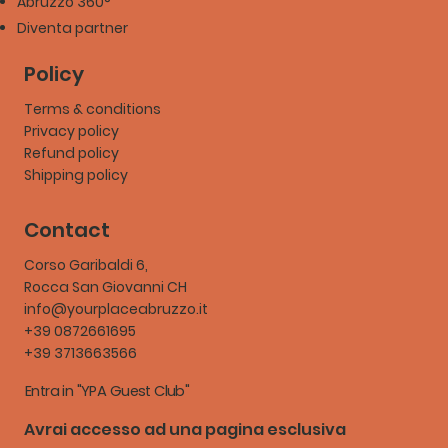
Abruzzo 360°
Diventa partner
Policy
Terms & conditions
Privacy policy
Refund policy
Shipping policy
Contact
Corso Garibaldi 6,
Rocca San Giovanni CH
info@yourplaceabruzzo.it
+39 0872661695
+39 3713663566
Entra in "YPA Guest Club"
Avrai accesso ad una pagina esclusiva