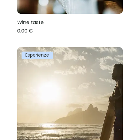
Wine taste
Prezzo
0,00 €
Esperienze