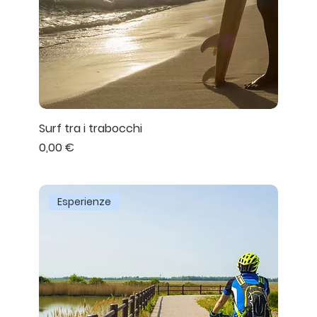
Surf tra i trabocchi
Prezzo
0,00 €
Esperienze