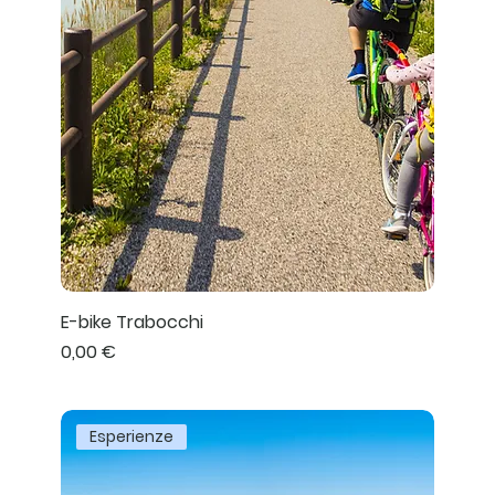
E-bike Trabocchi
Prezzo
0,00 €
Esperienze