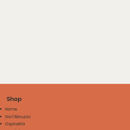
Shop
Home
Vivi l'Abruzzo
Ospitalità