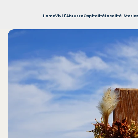
Home
Vivi l'Abruzzo
Ospitalità
Località
Storie