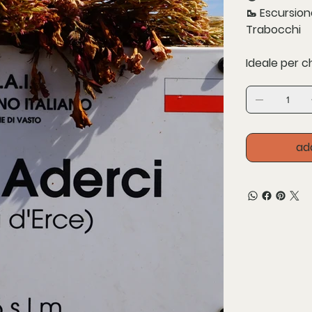
🥾 Escursion
Trabocchi
Ideale per 
ad