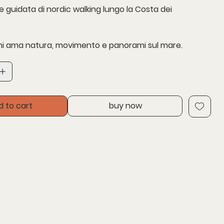
e guidata di nordic walking lungo la Costa dei
chi ama natura, movimento e panorami sul mare.
d to cart
buy now