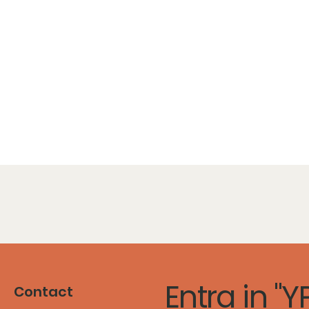
Entra in "
Contact