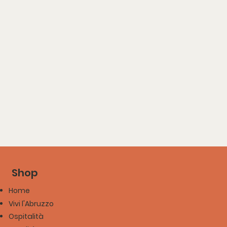
Shop
Home
Vivi l'Abruzzo
Ospitalità