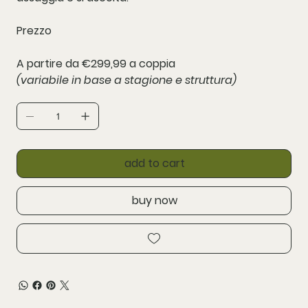
Prezzo
A partire da €299,99 a coppia
(variabile in base a stagione e struttura)
add to cart
buy now