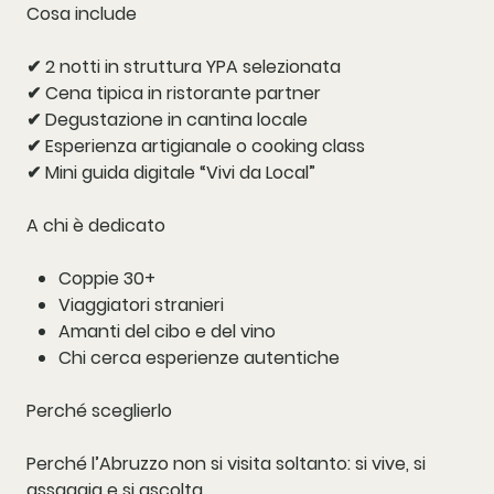
Cosa include
✔ 2 notti in struttura YPA selezionata
✔ Cena tipica in ristorante partner
✔ Degustazione in cantina locale
✔ Esperienza artigianale o cooking class
✔ Mini guida digitale “Vivi da Local”
A chi è dedicato
Coppie 30+
Viaggiatori stranieri
Amanti del cibo e del vino
Chi cerca esperienze autentiche
Perché sceglierlo
Perché l’Abruzzo non si visita soltanto: si vive, si
assaggia e si ascolta.