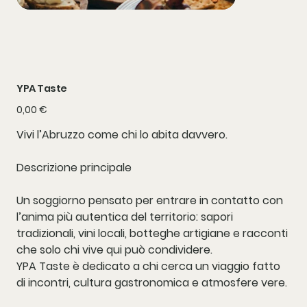
YPA Taste
Prezzo
0,00 €
Vivi l’Abruzzo come chi lo abita davvero.
Descrizione principale
Un soggiorno pensato per entrare in contatto con
l’anima più autentica del territorio: sapori
tradizionali, vini locali, botteghe artigiane e racconti
che solo chi vive qui può condividere.
YPA Taste è dedicato a chi cerca un viaggio fatto
di incontri, cultura gastronomica e atmosfere vere.